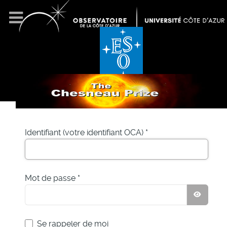
Identifiant (votre identifiant OCA)
*
Mot de passe
*
AFFIC
Se rappeler de moi